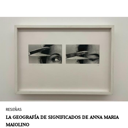
organizar el legado físico e intangible de la
artista, tan vital para entender las prácticas
actuales.
RESEÑAS
LA GEOGRAFÍA DE SIGNIFICADOS DE ANNA MARIA
MAIOLINO