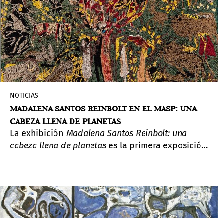
NOTICIAS
MADALENA SANTOS REINBOLT EN EL MASP: UNA
CABEZA LLENA DE PLANETAS
La exhibición
Madalena Santos Reinbolt: una
cabeza llena de planetas
es la primera exposición
individual de la artista brasilera en el Museo de
Arte de São Paulo.