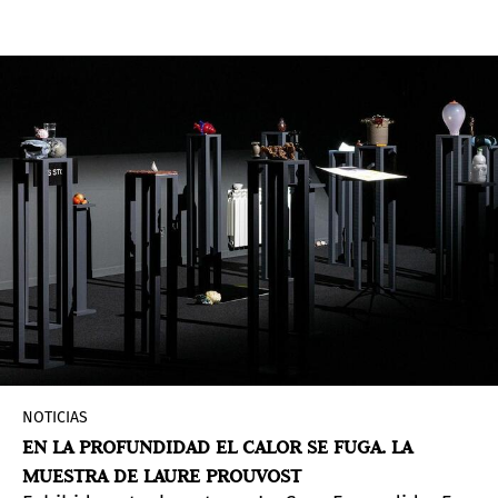
Retrospective
, que celebra las poderosas
imágenes de mujeres de dos décadas de trabajo
de la artista.
NOTICIAS
EN LA PROFUNDIDAD EL CALOR SE FUGA. LA
MUESTRA DE LAURE PROUVOST