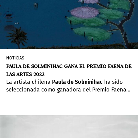
NOTICIAS
PAULA DE SOLMINIHAC GANA EL PREMIO FAENA DE
LAS ARTES 2022
La artista chilena
Paula de Solminihac
ha sido
seleccionada como ganadora del Premio Faena
de las Artes 2022, entre 395 propuestas de más
de 72 países.