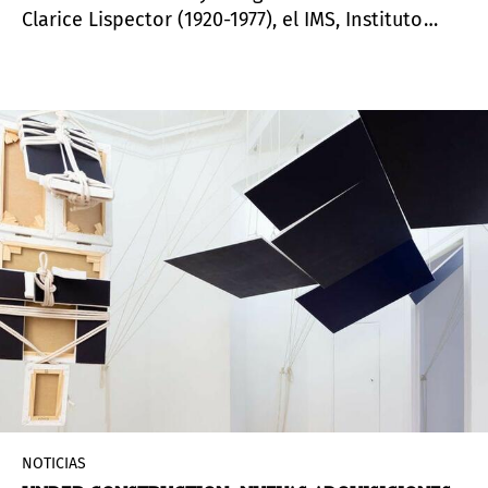
Clarice Lispector (1920-1977), el IMS, Instituto
Moreira Salles, trae la exposición Constelação
Clarice. Una investigación sobre la poética del
autor, curada por Eucanaã Ferraz y Veronica
Stigger, la muestra reúne aproximadamente 300
piezas, entre manuscritos, fotografías, cartas,
registros, materiales de prensa y otros
documentos.
NOTICIAS