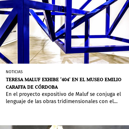
NOTICIAS
TERESA MALUF EXHIBE ‘404’ EN EL MUSEO EMILIO
CARAFFA DE CÓRDOBA
En el proyecto expositivo de Maluf se conjuga el
lenguaje de las obras tridimensionales con el
formato instalativo. Con esto en mente, y la
característica disposición espacial de la Sala 5
del Museo Emilio Caraffa con su gran altura, las