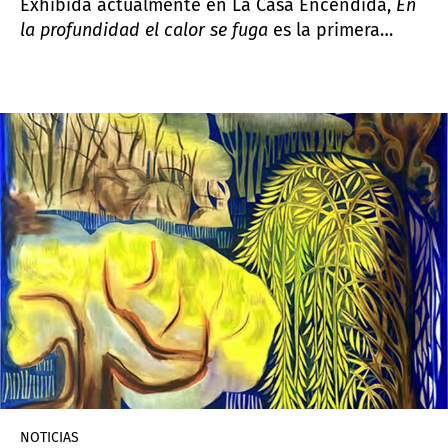
Exhibida actualmente en La Casa Encendida,
En
la profundidad el calor se fuga
es la primera
muestra individual de Prouvost en España y traza
el camino de un período de 12 años en el que ha
producido cinco instalaciones audiovisuales.
NOTICIAS