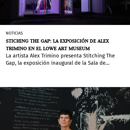
NOTICIAS
STICHING THE GAP: LA EXPOSICIÓN DE ALEX
TRIMINO EN EL LOWE ART MUSEUM
La artista Alex Trimino presenta Stitching The
Gap, la exposición inaugural de la Sala de
Proyectos del Lowe Art Museum, con la curaduría
de Lance M. Fung.