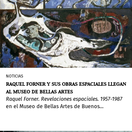
NOTICIAS
RAQUEL FORNER Y SUS OBRAS ESPACIALES LLEGAN
AL MUSEO DE BELLAS ARTES
Raquel Forner. Revelaciones espaciales. 1957-1987
en el Museo de Bellas Artes de Buenos
Airesexhibe las series de pinturas, dibujos y
grabados de la artista argentina, dedicada a
explorar la conquista del cosmos.