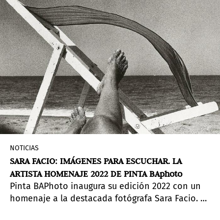
mujer como sujeto deseante.
NOTICIAS
SARA FACIO: IMÁGENES PARA ESCUCHAR. LA
ARTISTA HOMENAJE 2022 DE PINTA BAphoto
Pinta BAPhoto inaugura su edición 2022 con un
homenaje a la destacada fotógrafa Sara Facio. La
exhibición está dedicada a su vida íntima y