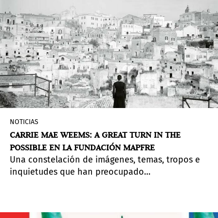
NOTICIAS
CARRIE MAE WEEMS: A GREAT TURN IN THE
POSSIBLE EN LA FUNDACIÓN MAPFRE
Una constelación de imágenes, temas, tropos e
inquietudes que han preocupado
persistentemente a la artista Carrie Mae Weems
desde el comienzo de su carrera,
A Great Turn in
the Possible
esboza una retrospectiva que revisa