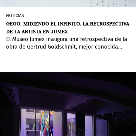
NOTICIAS
GEGO: MIDIENDO EL INFINITO. LA RETROSPECTIVA
DE LA ARTISTA EN JUMEX
El Museo Jumex inaugura una retrospectiva de la
obra de Gertrud Goldschmit, mejor conocida
como Gego. La muestra despliega su producción
artística interdisciplinaria en su recorrido por las
disciplinas de arquitectura, diseño, escultura,
dibujo, grabado, tela, instalaciones, arte público
y pedagogía.