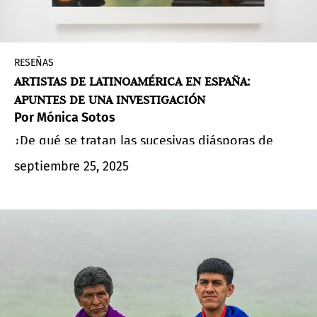
RESEÑAS
ARTISTAS DE LATINOAMÉRICA EN ESPAÑA:
APUNTES DE UNA INVESTIGACIÓN
Por Mónica Sotos
¿De qué se tratan las sucesivas diásporas de
artistas latinoamericanos a España desde los
septiembre 25, 2025
últimos años previos al comienzo del siglo XXI
hasta el presente? Artículo 1 de una serie de 3.