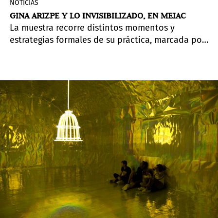
NOTICIAS
GINA ARIZPE Y LO INVISIBILIZADO, EN MEIAC
La muestra recorre distintos momentos y
estrategias formales de su práctica, marcada por
una reflexión crítica sobre la violencia, la
negación y las tensiones que atraviesan la
experiencia femenina en la sociedad
contemporánea.