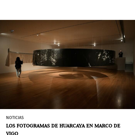
que consiste en una gran lona inspirada en los
fardos funerarios precolombinos que transforma
el edificio en un cuerpo simbólico donde
reflexionar sobre lo visible y lo expuesto, la
preservación y la transformación.
NOTICIAS
LOS FOTOGRAMAS DE HUARCAYA EN MARCO DE
VIGO