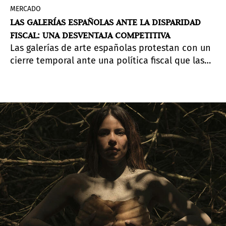
MERCADO
LAS GALERÍAS ESPAÑOLAS ANTE LA DISPARIDAD
FISCAL: UNA DESVENTAJA COMPETITIVA
Las galerías de arte españolas protestan con un
cierre temporal ante una política fiscal que las
sitúa en desigualdad competitiva frente a sus
competidores europeos. El colectivo reclama la
aplicación de una tasa reducida para garantizar
su competitividad mercantil y seguir reforzando
y reinvirtiendo en el tejido cultural.