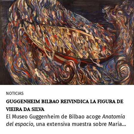
NOTICIAS
GUGGENHEIM BILBAO REIVINDICA LA FIGURA DE
VIEIRA DA SILVA
El Museo Guggenheim de Bilbao acoge
Anatomía
del espacio
, una extensiva muestra sobre Maria
Helena Vieira da Silva (Lisboa, Portugal, 1908 –