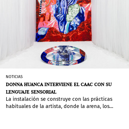
NOTICIAS
DONNA HUANCA INTERVIENE EL CAAC CON SU
LENGUAJE SENSORIAL
La instalación se construye con las prácticas
habituales de la artista, donde la arena, los
pigmentos y las cortinas translúcidas se dan cita
con la cosmología y los lenguajes
contemporáneos.