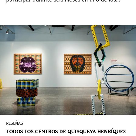
programas internacionales de residencias más
reconocidos de Europa.
Fecha límite para
postularse: 1 de marzo de 2026.
RESEÑAS
TODOS LOS CENTROS DE QUISQUEYA HENRÍQUEZ