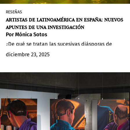
RESEÑAS
ARTISTAS DE LATINOAMÉRICA EN ESPAÑA: NUEVOS
APUNTES DE UNA INVESTIGACIÓN
Por Mónica Sotos
¿De qué se tratan las sucesivas diásporas de
artistas latinoamericanos a España desde los
diciembre 23, 2025
últimos años previos al comienzo del siglo XXI
hasta el presente? Artículo 2 de una serie de 3.