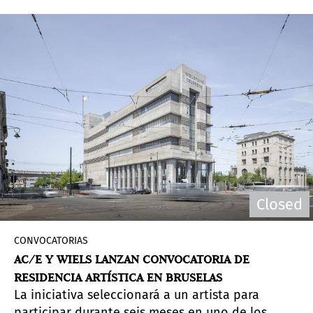
reivindica la pintura y las prácticas
latinoamericanas como espacios de resistencia y
construcción de nuevos imaginarios.
Closed
CONVOCATORIAS
AC/E Y WIELS LANZAN CONVOCATORIA DE
RESIDENCIA ARTÍSTICA EN BRUSELAS
La iniciativa seleccionará a un artista para
participar durante seis meses en uno de los