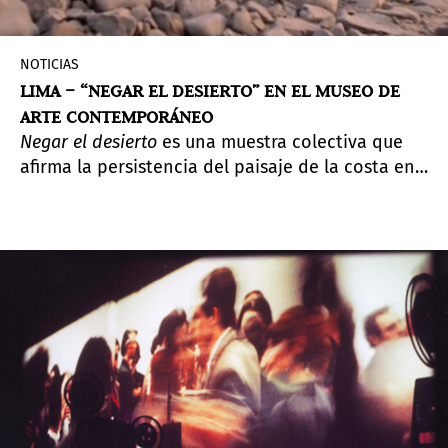
NOTICIAS
LIMA – “NEGAR EL DESIERTO” EN EL MUSEO DE
ARTE CONTEMPORÁNEO
Negar el desierto
es una muestra colectiva que
afirma la persistencia del paisaje de la costa en
el imaginario de los artistas que lo habitan o lo
visitan. El desierto es un espacio pleno,
abundante en densidad histórica, emocional y
política.