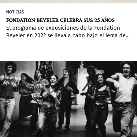
NOTICIAS
FONDATION BEYELER CELEBRA SUS 25 AÑOS
El programa de exposiciones de la Fondation
Beyeler en 2022 se lleva a cabo bajo el lema de
su 25avo aniversario. Se lanza con una gran
retrospectiva sobre Georgia O'Keeffe, seguida de
la exposición de verano "Mondrian".