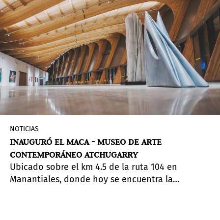
NOTICIAS
INAUGURÓ EL MACA - MUSEO DE ARTE
CONTEMPORÁNEO ATCHUGARRY
Ubicado sobre el km 4.5 de la ruta 104 en
Manantiales, donde hoy se encuentra la
Fundación Pablo Atchugarry, el nuevo MACA –
Museo de Arte Contemporáneo Atchugarry -
buscará posicionar a Uruguay en el mapa de las