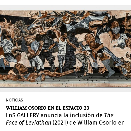
Yampolsky en el registro de este programa, cuyos
objetivos son reconocer la importancia del
patrimonio documental de la humanidad,
propiciar su conservación y promover el acceso
a él.
NOTICIAS
WILLIAM OSORIO EN EL ESPACIO 23
LnS GALLERY anuncia la inclusión de
The
Face of Leviathan
(2021) de William Osorio en
la colección permanente de El Espacio 23.