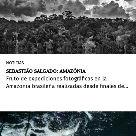
NOTICIAS
SEBASTIÃO SALGADO: AMAZÔNIA
Fruto de expediciones fotográficas en la
Amazonia brasileña realizadas desde finales de
la década de 1990, pero principalmente entre los
años 2013 y 2019, la exposición
Amazônia
, de
Sebastião Salgado, llega al Sesc Pompeia en São
Paulo, Brasil, en el mes de febrero.