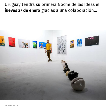
Uruguay tendrá su primera Noche de las Ideas el
jueves 27 de enero
gracias a una colaboración
entre la Fundación Atchugarry y la Embajada de
Francia en Uruguay.