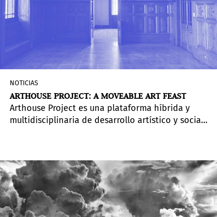
NOTICIAS
ARTHOUSE PROJECT: A MOVEABLE ART FEAST
Arthouse Project es una plataforma híbrida y
multidisciplinaria de desarrollo artístico y social
cuya misión es exhibir y reunir diferentes
disciplinas de arte, arquitectura, fotografía,
diseño y moda.