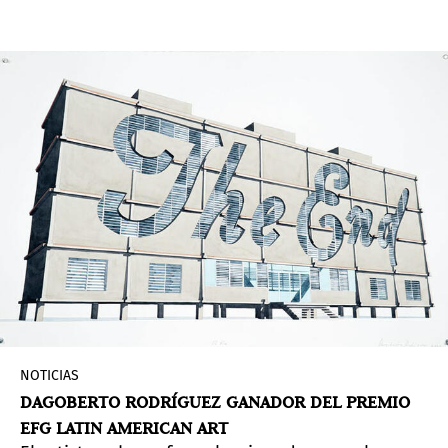
nueva Directora del Museo de Arte de Lima. Este
nombramiento se da en el marco de la
reapertura del museo y de las salas de
exhibición de su colección, luego de dos años de
estar cerradas al público.
NOTICIAS
DAGOBERTO RODRÍGUEZ GANADOR DEL PREMIO
EFG LATIN AMERICAN ART