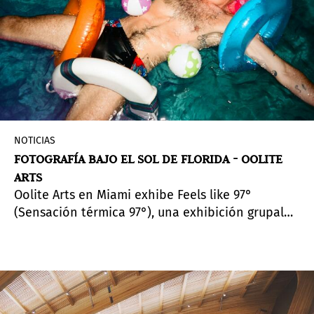
NOTICIAS
FOTOGRAFÍA BAJO EL SOL DE FLORIDA - OOLITE
ARTS
Oolite Arts en Miami exhibe Feels like 97°
(Sensación térmica 97°), una exhibición grupal
de video y fotografía curada por Michelle Lisa
Polissaint.