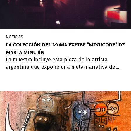
NOTICIAS
LA COLECCIÓN DEL MoMA EXHIBE "MINUCODE" DE
MARTA MINUJÍN
La muestra incluye esta pieza de la artista
argentina que expone una meta-narrativa del
mundo del arte y otras esferas, sus diferentes
agentes e interrelaciones.