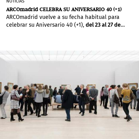
NOTICIAS
ARCOmadrid CELEBRA SU ANIVERSARIO 40 (+1)
ARCOmadrid vuelve a su fecha habitual para
celebrar su Aniversario 40 (+1),
del 23 al 27 de
febrero.
Un proyecto único que unirá pasado y
futuro a través de las galerías y su esencial
relación con artistas y coleccionistas.