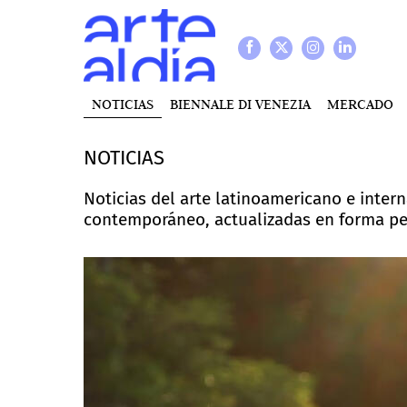
NOTICIAS
BIENNALE DI VENEZIA
MERCADO
NOTICIAS
Noticias del arte latinoamericano e intern
contemporáneo, actualizadas en forma p