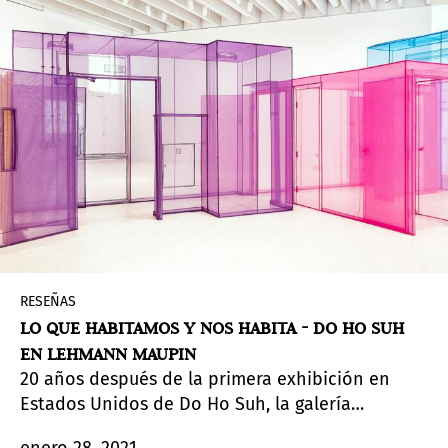
RESEÑAS
LO QUE HABITAMOS Y NOS HABITA - DO HO SUH
EN LEHMANN MAUPIN
20 años después de la primera exhibición en
Estados Unidos de Do Ho Suh, la galería
Lehmann Maupin,
que lo acompañó en ese
enero 28, 2021