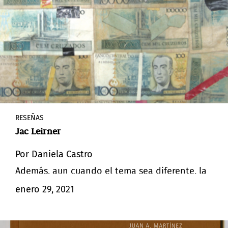
RESEÑAS
Jac Leirner
Por Daniela Castro
Además, aun cuando el tema sea diferente, la
gente siempre pinta el mismo cuadro. -Andy
enero 29, 2021
Warhol. Andy Warhol. Mi filosofía (De la A a la B y
de la B a la A)