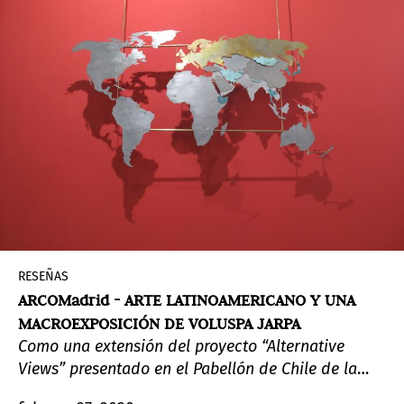
RESEÑAS
ARCOMadrid - ARTE LATINOAMERICANO Y UNA
MACROEXPOSICIÓN DE VOLUSPA JARPA
Como una extensión del proyecto “Alternative
Views” presentado en el Pabellón de Chile de la
Bienal de Venecia, el stand de la galería francesa