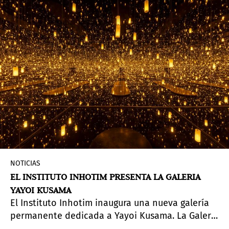
encargo de nuevas obras.
NOTICIAS
EL INSTITUTO INHOTIM PRESENTA LA GALERIA
YAYOI KUSAMA
El Instituto Inhotim inaugura una nueva galería
permanente dedicada a Yayoi Kusama. La Galería
Yayoi Kusama presenta dos de sus obras:
I'm