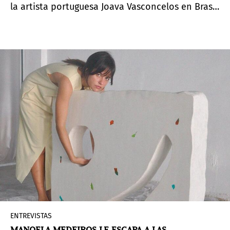
la artista portuguesa Joava Vasconcelos en Brasil,
en el Museo Oscar Niemeyer (MON). Curada por
Marc Pottier, la exposición invita al público a una
inmersión en el mundo mágico de la artista.
ENTREVISTAS
MANOELA MEDEIROS LE ESCAPA A LAS