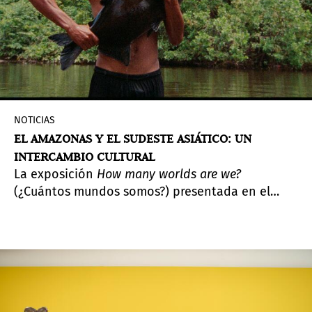
NOTICIAS
EL AMAZONAS Y EL SUDESTE ASIÁTICO: UN
INTERCAMBIO CULTURAL
La exposición
How many worlds are we?
(¿Cuántos mundos somos?) presentada en el
Centro de Arte Jim Thompson explora la noción
de Oriente y Occidente en las prácticas
culturales tradicionales y contemporáneas entre
Amazonas y el Sudeste Asiático.