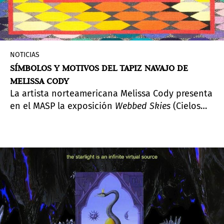
NOTICIAS
SÍMBOLOS Y MOTIVOS DEL TAPIZ NAVAJO DE
MELISSA CODY
La artista norteamericana Melissa Cody presenta
en el MASP la exposición
Webbed Skies
(Cielos
entretejidos), curada por Isabella Rjeille y Ruba
Katrib.