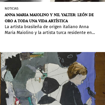
NOTICIAS
ANNA MARIA MAIOLINO Y NIL YALTER: LEÓN DE
ORO A TODA UNA VIDA ARTÍSTICA
La artista brasileña de origen italiano Anna
Maria Maiolino y la artista turca residente en
París Nil Yalter son las ganadoras de los Leones
de Oro a la Trayectoria de la 60ª Exposición
Internacional de Arte de la Biennale di Venezia -
Stranieri Ovunque - Foreigners Everywhere.