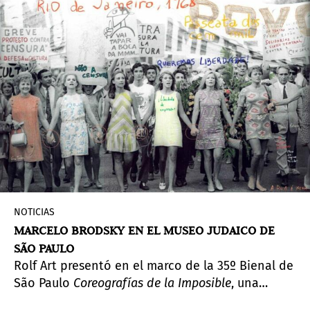
NOTICIAS
MARCELO BRODSKY EN EL MUSEO JUDAICO DE
SÃO PAULO
Rolf Art presentó en el marco de la 35º Bienal de
São Paulo
Coreografías de la Imposible
, una
exhibición antológica de Marcelo Brodsky bajo la