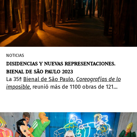
NOTICIAS
DISIDENCIAS Y NUEVAS REPRESENTACIONES.
BIENAL DE SÃO PAULO 2023
La 35ª
Bienal de São Paulo
,
Coreografías de lo
imposible
, reunió más de 1100 obras de 121
participantes centradas en la exploración de
nuevas perspectivas del mundo.