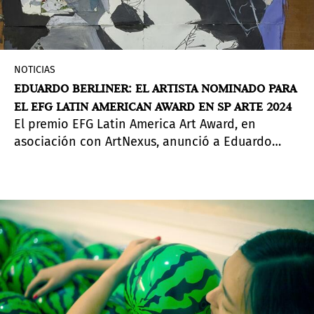
NOTICIAS
EDUARDO BERLINER: EL ARTISTA NOMINADO PARA
EL EFG LATIN AMERICAN AWARD EN SP ARTE 2024
El premio EFG Latin America Art Award, en
asociación con ArtNexus, anunció a Eduardo
Berliner de Rio de Janeiro, (Brasil), como el
artista nominado para su premio de adquisición
anual. El premio será presentado en
Pinta Miami
2024
.