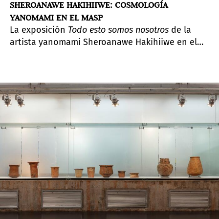
SHEROANAWE HAKIHIIWE: COSMOLOGÍA
YANOMAMI EN EL MASP
La exposición
Todo esto somos nosotros
de la
artista yanomami Sheroanawe Hakihiiwe en el
MASP
presentó 48 obras con la misión de
preservar el valor cultural de su comunidad.