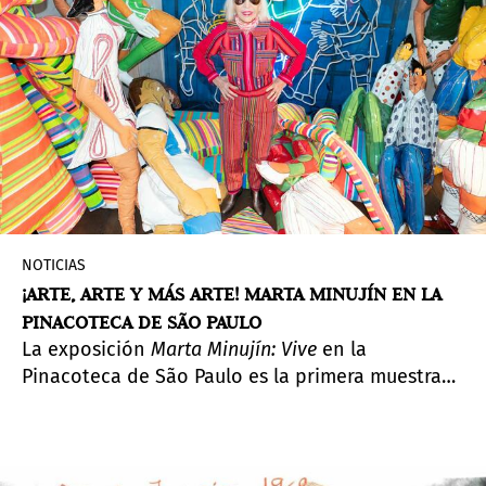
NOTICIAS
¡ARTE, ARTE Y MÁS ARTE! MARTA MINUJÍN EN LA
PINACOTECA DE SÃO PAULO
La exposición
Marta Minujín: Vive
en la
Pinacoteca de São Paulo es la primera muestra
panorámica en Brasil de una de las artistas
latinoamericanas más importantes de su
generación.