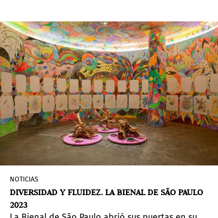
curaduría de Márcio Seligmann-Silva en el Museo
Judaico de São Paulo.
NOTICIAS
DIVERSIDAD Y FLUIDEZ. LA BIENAL DE SÃO PAULO
2023
La Bienal de São Paulo abrió sus puertas en su