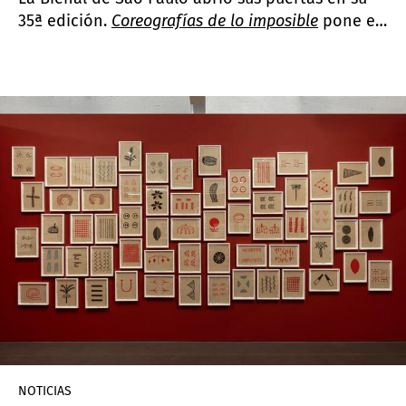
35ª edición.
Coreografías de lo imposible
pone el
foco en explorar nuevas perspectivas del mundo
a partir de la urgencia de los tiempos actuales.
NOTICIAS