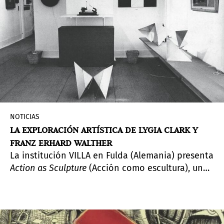
NOTICIAS
LA EXPLORACIÓN ARTÍSTICA DE LYGIA CLARK Y
FRANZ ERHARD WALTHER
La institución VILLA en Fulda (Alemania) presenta
Action as Sculpture
(Acción como escultura), un
encuentro entre Lygia Clark y Franz Erhard
Walther.