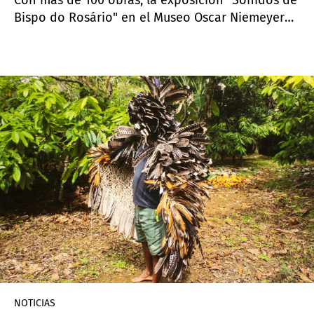
Bispo do Rosário" en el Museo Oscar Niemeyer
pone en diálogo el legado del reconocido artista
con otras figuras que fueron influidas
fuertemente por su obra.
NOTICIAS