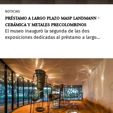
NOTICIAS
PRÉSTAMO A LARGO PLAZO MASP LANDMANN -
CERÁMICA Y METALES PRECOLOMBINOS
El museo inauguró la segunda de las dos
exposiciones dedicadas al préstamo a largo
plazo MASP Landmann, con 906 piezas traídas al
Museo en 2016, que permanecerán hasta 2026.