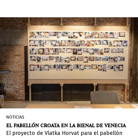
anima a los visitantes a experimentar el edificio
neoclásico del siglo XIX del Pabellón Británico de
una forma nueva.
NOTICIAS
EL PABELLÓN CROATA EN LA BIENAL DE VENECIA
El proyecto de Vlatka Horvat para el pabellón