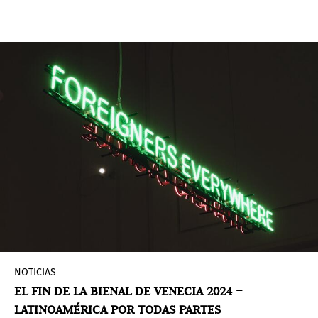
Departamento de Artes Visuales, con la tarea
específica de curar la 61ª Exposición
Internacional de Arte que se celebrará en 2026.
NOTICIAS
EL FIN DE LA BIENAL DE VENECIA 2024 –
LATINOAMÉRICA POR TODAS PARTES