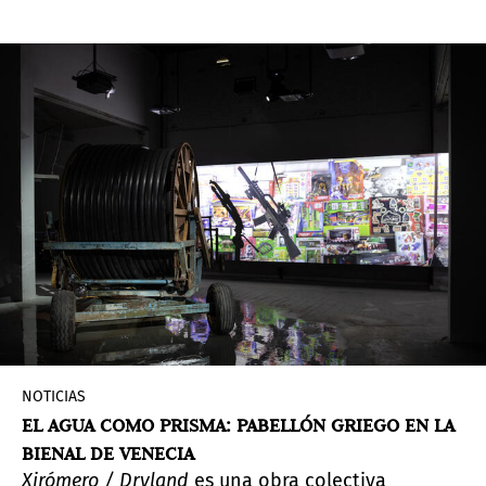
Pedrosa, presenta a 331 artistas, muchos más de
los que se acostumbra exhibir. Más de un tercio
de esos artistas proviene de Latinoamérica.
NOTICIAS
EL AGUA COMO PRISMA: PABELLÓN GRIEGO EN LA
BIENAL DE VENECIA
Xirómero / Dryland
es una obra colectiva