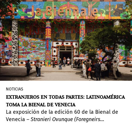
NOTICIAS
EXTRANJEROS EN TODAS PARTES: LATINOAMÉRICA
TOMA LA BIENAL DE VENECIA
La exposición de la edición 60 de la Bienal de
Venecia –
Stranieri Ovunque (Foregneirs
Everywhere)–
curada por el brasileño Adriano