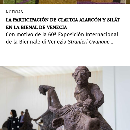
NOTICIAS
LA PARTICIPACIÓN DE CLAUDIA ALARCÓN Y SILÄT
EN LA BIENAL DE VENECIA
Con motivo de la 60ª Exposición Internacional
de la Biennale di Venezia
Stranieri Ovunque
(Extranjeros por todas partes),
los artistas Claudia
Alarcón y Silät presentan sus reflexiones sobre el
trato que reciben como extranjeros en su propio
país.