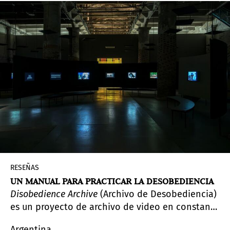
medioambiente, el equilibrio, la adaptación, el
orden mundial y, por supuesto, la memoria
colectiva.
RESEÑAS
UN MANUAL PARA PRACTICAR LA DESOBEDIENCIA
Disobedience Archive
(Archivo de Desobediencia)
es un proyecto de archivo de video en constante
transformación, que vincula las prácticas
Argentina