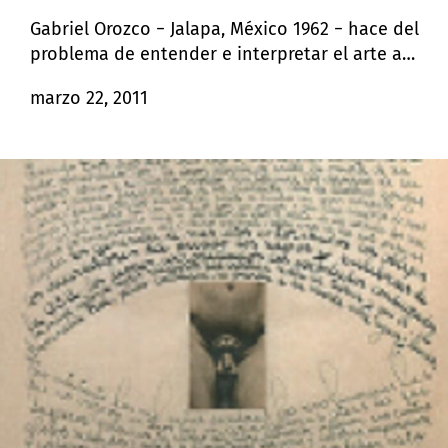
Gabriel Orozco − Jalapa, México 1962 − hace del
problema de entender e interpretar el arte a
través de los límites, un tema principal de su obra.
marzo 22, 2011