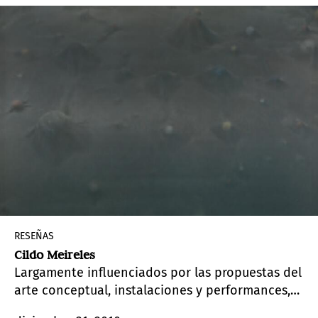
ideario tropicalista.
RESEÑAS
Cildo Meireles
Largamente influenciados por las propuestas del
arte conceptual, instalaciones y performances,
los trabajos de Cildo Meireles (Río de Janeiro,