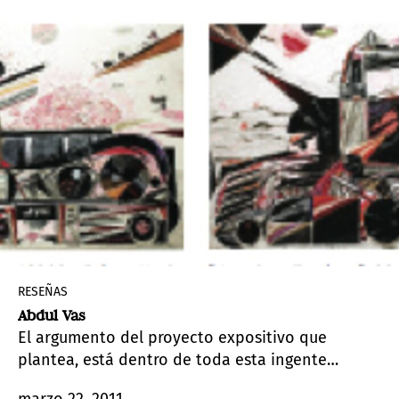
los conceptos de sonido y barrio.
RESEÑAS
Abdul Vas
El argumento del proyecto expositivo que
plantea, está dentro de toda esta ingente
proyección de elementos, pero habla